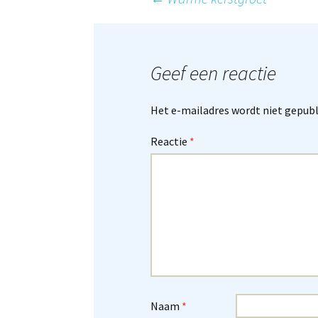
Berichtnaviga
Geef een reactie
Het e-mailadres wordt niet gepubl
Reactie
*
Naam
*