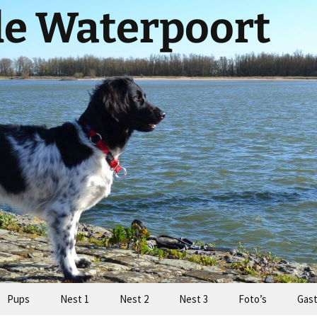
de Waterpoort
Pups
Nest 1
Nest 2
Nest 3
Foto’s
Gas