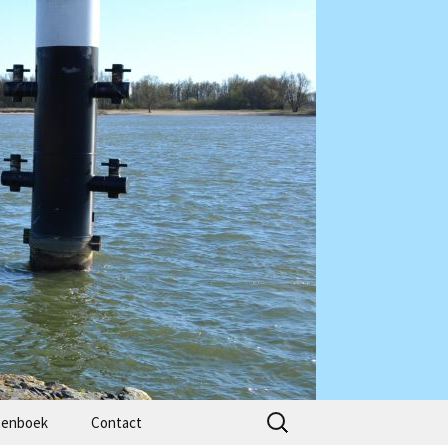
Zoeken
tenboek
Contact
naar: