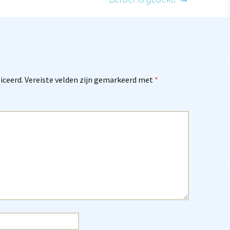
tie
iceerd.
Vereiste velden zijn gemarkeerd met
*